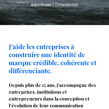
Autre besoin ? Contactez-moi
J’aide les entreprises à
construire une identité de
marque crédible, cohérente et
différenciante.
Depuis plus de 15 ans, j’accompagne des
entreprises, institutions et
entrepreneurs dans la conception et
l’évolution de leur communication