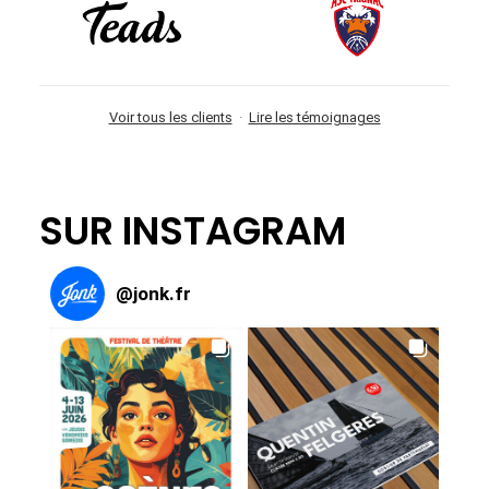
Voir tous les clients
·
Lire les témoignages
SUR INSTAGRAM
@
jonk.fr